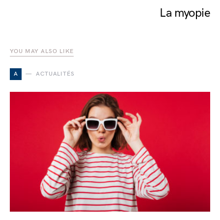
La myopie
YOU MAY ALSO LIKE
A
ACTUALITÉS