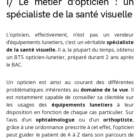
I/ Le métier d’opticien : un
spécialiste de la santé visuelle
L’opticien, effectivement, n’est pas un vendeur
d’équipements lunetiers, c’est un véritable
spécialiste
de la santé visuelle.
Il a, la plupart du temps, obtenu
un BTS opticien-lunetier, préparé durant 2 ans après
le BAC.
Un opticien est ainsi au courant des différentes
problématiques inhérentes au
domaine de la vue
. Il
est notamment capable de conseiller sa clientèle sur
les usages des
équipements lunetiers
à leur
disposition en fonction de chaque cas particulier. Sur
l’avis d’un
ophtalmologue
ou d’un
orthoptiste
,
grâce à une ordonnance prescrite à cet effet, l’opticien
peut guider le patient de A à Z dans son parcours de