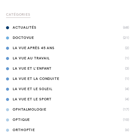
CATÉGORIES
ACTUALITÉS
(68)
DOCTOVUE
(21)
LA VUE APRÈS 45 ANS
(2)
LA VUE AU TRAVAIL
(1)
LA VUE ET L'ENFANT
(3)
LA VUE ET LA CONDUITE
(1)
LA VUE ET LE SOLEIL
(4)
LA VUE ET LE SPORT
(4)
OPHTALMOLOGIE
(17)
OPTIQUE
(10)
ORTHOPTIE
(6)