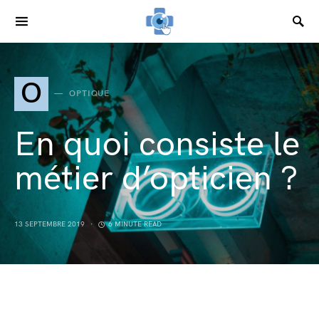
SEARCH FOR:
O
OPTIQUE
En quoi consiste le
métier d’opticien ?
13 SEPTEMBRE 2019
6 MINUTE READ