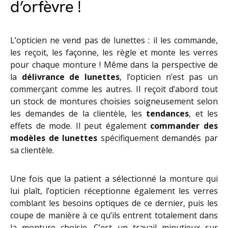
d’orfèvre !
L’opticien ne vend pas de lunettes : il les commande,
les reçoit, les façonne, les règle et monte les verres
pour chaque monture ! Même dans la perspective de
la
délivrance de lunettes
, l’opticien n’est pas un
commerçant comme les autres. Il reçoit d’abord tout
un stock de montures choisies soigneusement selon
les demandes de la clientèle, les
tendances
, et les
effets de mode. Il peut également
commander des
modèles de lunettes
spécifiquement demandés par
sa clientèle.
Une fois que la patient a sélectionné la monture qui
lui plaît, l’opticien réceptionne également les verres
comblant les besoins optiques de ce dernier, puis les
coupe de manière à ce qu’ils entrent totalement dans
la monture choisie. C’est un travail minutieux sur