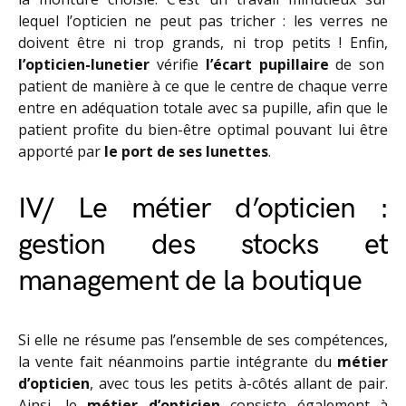
lequel l’opticien ne peut pas tricher : les verres ne
doivent être ni trop grands, ni trop petits ! Enfin,
l’opticien-lunetier
vérifie
l’écart pupillaire
de son
patient de manière à ce que le centre de chaque verre
entre en adéquation totale avec sa pupille, afin que le
patient profite du bien-être optimal pouvant lui être
apporté par
le port de ses lunettes
.
IV/ Le métier d’opticien :
gestion des stocks et
management de la boutique
Si elle ne résume pas l’ensemble de ses compétences,
la vente fait néanmoins partie intégrante du
métier
d’opticien
, avec tous les petits à-côtés allant de pair.
Ainsi, le
métier d’opticien
consiste également à