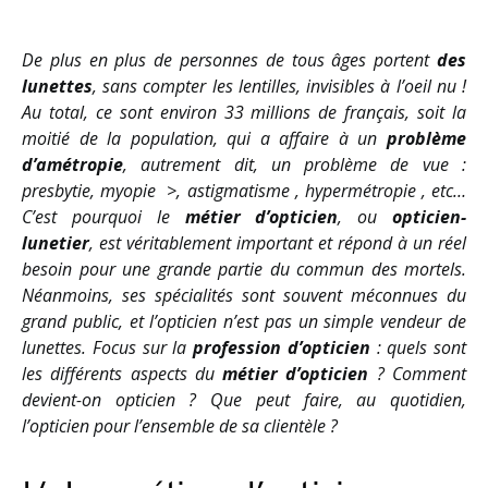
De plus en plus de personnes de tous âges portent
des
lunettes
, sans compter les lentilles, invisibles à l’oeil nu !
Au total, ce sont environ 33 millions de français, soit la
moitié de la population, qui a affaire à un
problème
d’amétropie
, autrement dit, un problème de vue :
presbytie, myopie
>
, astigmatisme
, hypermétropie
, etc…
C’est pourquoi le
métier d’opticien
, ou
opticien-
lunetier
, est véritablement important et répond à un réel
besoin pour une grande partie du commun des mortels.
Néanmoins, ses spécialités sont souvent méconnues du
grand public, et l’opticien n’est pas un simple vendeur de
lunettes. Focus sur la
profession d’opticien
: quels sont
les différents aspects du
métier d’opticien
? Comment
devient-on opticien ? Que peut faire, au quotidien,
l’opticien pour l’ensemble de sa clientèle
?