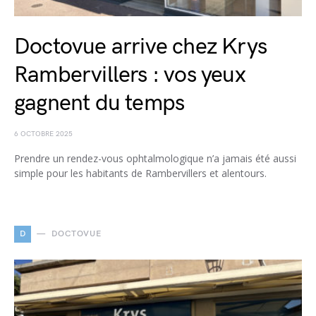
Doctovue arrive chez Krys
Rambervillers : vos yeux
gagnent du temps
6 OCTOBRE 2025
Prendre un rendez-vous ophtalmologique n’a jamais été aussi
simple pour les habitants de Rambervillers et alentours.
D
DOCTOVUE