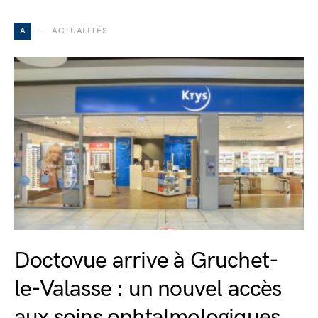
A
ACTUALITÉS
Doctovue arrive à Gruchet-
le-Valasse : un nouvel accès
aux soins ophtalmologiques