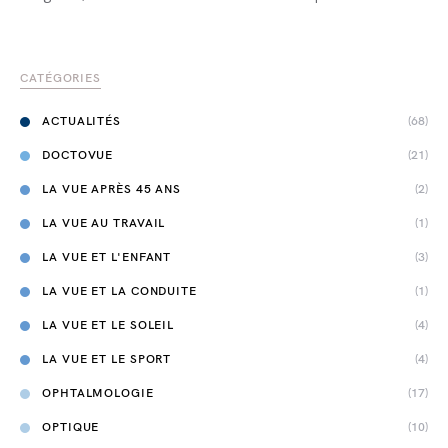
CATÉGORIES
ACTUALITÉS
(68)
DOCTOVUE
(21)
LA VUE APRÈS 45 ANS
(2)
LA VUE AU TRAVAIL
(1)
LA VUE ET L'ENFANT
(3)
LA VUE ET LA CONDUITE
(1)
LA VUE ET LE SOLEIL
(4)
LA VUE ET LE SPORT
(4)
OPHTALMOLOGIE
(17)
OPTIQUE
(10)