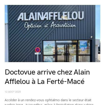
Doctovue arrive chez Alain
Afflelou à La Ferté-Macé
12 AOÛT 2025
Accéder à un rendez-vous ophtalmo dans le secteur était
parfois long. Aujourd’hui, grâce à l’installation d’une cabine