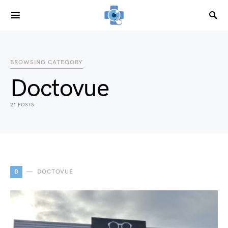
SEARCH FOR:
BROWSING CATEGORY
Doctovue
21 POSTS
D
DOCTOVUE