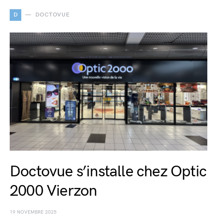
D
DOCTOVUE
Doctovue s’installe chez Optic
2000 Vierzon
19 NOVEMBRE 2025