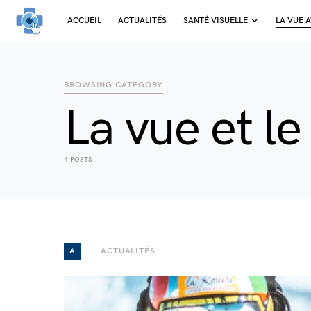
ACCUEIL
ACTUALITÉS
SANTÉ VISUELLE
LA VUE A
SEARCH FOR:
BROWSING CATEGORY
La vue et le
4 POSTS
A
ACTUALITÉS