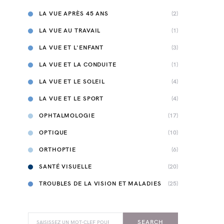
LA VUE APRÈS 45 ANS
(2)
LA VUE AU TRAVAIL
(1)
LA VUE ET L'ENFANT
(3)
LA VUE ET LA CONDUITE
(1)
LA VUE ET LE SOLEIL
(4)
LA VUE ET LE SPORT
(4)
OPHTALMOLOGIE
(17)
OPTIQUE
(10)
ORTHOPTIE
(6)
SANTÉ VISUELLE
(20)
TROUBLES DE LA VISION ET MALADIES
(25)
SEARCH FOR:
SEARCH