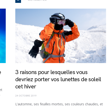
e
3 raisons pour lesquelles vous
devriez porter vos lunettes de soleil
cet hiver
et
-
24 OCTOBRE 2019
L’automne, ses feuilles mortes, ses couleurs chaudes, et