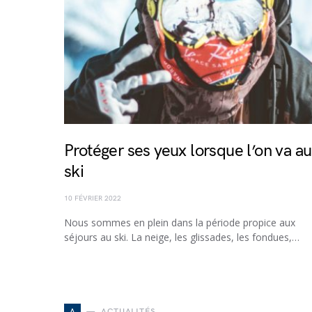
Protéger ses yeux lorsque l’on va au
ski
10 FÉVRIER 2022
Nous sommes en plein dans la période propice aux
séjours au ski. La neige, les glissades, les fondues,…
A
ACTUALITÉS