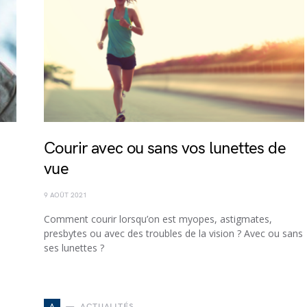
Courir avec ou sans vos lunettes de
vue
9 AOÛT 2021
Comment courir lorsqu’on est myopes, astigmates,
presbytes ou avec des troubles de la vision ? Avec ou sans
ses lunettes ?
A
ACTUALITÉS