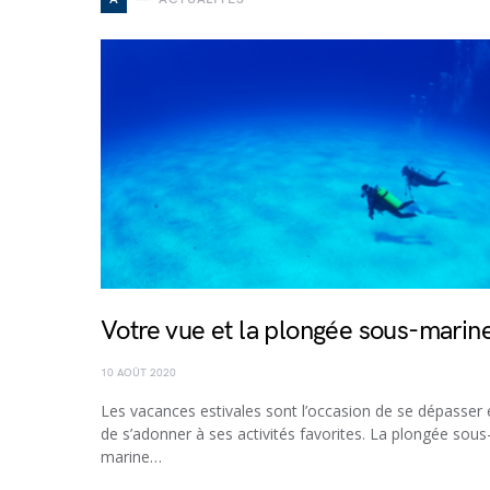
Votre vue et la plongée sous-marin
10 AOÛT 2020
Les vacances estivales sont l’occasion de se dépasser 
de s’adonner à ses activités favorites. La plongée sous
marine…