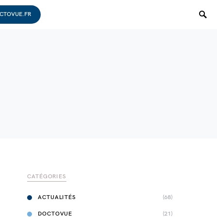
CTOVUE.FR
CATÉGORIES
ACTUALITÉS
(68)
DOCTOVUE
(21)