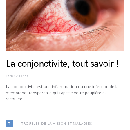
La conjonctivite, tout savoir !
19 JANVIER 2021
La conjonctivite est une inflammation ou une infection de la
membrane transparente qui tapisse votre paupière et
recouvre…
T
TROUBLES DE LA VISION ET MALADIES