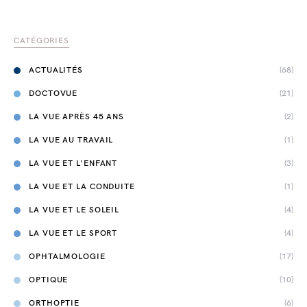
CATÉGORIES
ACTUALITÉS
(68)
DOCTOVUE
(21)
LA VUE APRÈS 45 ANS
(2)
LA VUE AU TRAVAIL
(1)
LA VUE ET L'ENFANT
(3)
LA VUE ET LA CONDUITE
(1)
LA VUE ET LE SOLEIL
(4)
LA VUE ET LE SPORT
(4)
OPHTALMOLOGIE
(17)
OPTIQUE
(10)
ORTHOPTIE
(6)