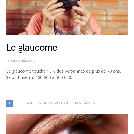
Le glaucome
13 SEPTEMBRE 2019
Le glaucome touche 10% des personnes de plus de 70 ans.
Selon l’Inserm, 400 000 à 500 000…
T
TROUBLES DE LA VISION ET MALADIES