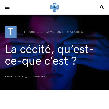
SEARCH FOR:
T
TROUBLES DE LA VISION ET MALADIES
La cécité, qu’est-
ce-que c’est ?
8 MARS 2021
3 MINUTE READ