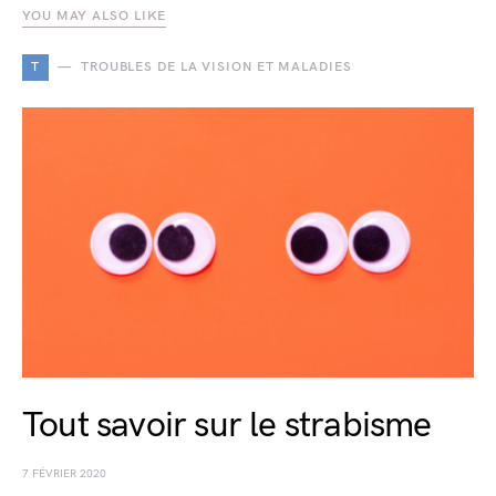
YOU MAY ALSO LIKE
T
TROUBLES DE LA VISION ET MALADIES
Tout savoir sur le strabisme
7 FÉVRIER 2020