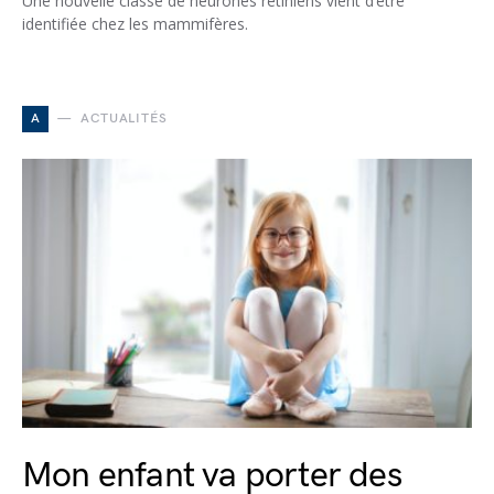
Une nouvelle classe de neurones rétiniens vient d’être
identifiée chez les mammifères.
A
ACTUALITÉS
Mon enfant va porter des