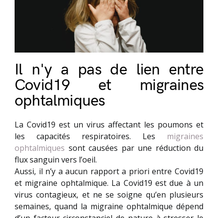
Il n'y a pas de lien entre
Covid19 et migraines
ophtalmiques
La Covid19 est un virus affectant les poumons et
les capacités respiratoires. Les
migraines
ophtalmiques
sont causées par une réduction du
flux sanguin vers l’oeil.
Aussi, il n’y a aucun rapport a priori entre Covid19
et migraine ophtalmique. La Covid19 est due à un
virus contagieux, et ne se soigne qu’en plusieurs
semaines, quand la migraine ophtalmique dépend
d’un facteur circonstanciel de nature à stresser le