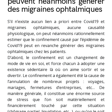
peuvent néanmoins générer
des migraines ophtalmiques
S’il n’existe aucun lien a priori entre Covid19 et
migraines ophtalmiques, aucune causalité
physiologique, on peut néanmoins rationnellement
estimer que le confinement causé par l’épidémie de
Covid19 peut en revanche générer des migraines
ophtalmiques chez les patients.
D’abord, le confinement est un changement de
mode de vie en soi, et force chacun à adopter une
existence sédentaire là où on aime sortir et se
divertir. Le confinement a également été la cause de
l’annulation de nombreux projets : voyages,
mariages, fermetures d’entreprises, etc… De
manière générale, il constitue une énorme source
de stress que l’on soit matériellement et
financièrement touché par cette situation
(chômage partiel, liquidation, etc…), ou qu’on le soit