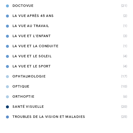
DOCTOVUE
(21)
LA VUE APRÈS 45 ANS
(2)
LA VUE AU TRAVAIL
(1)
LA VUE ET L'ENFANT
(3)
LA VUE ET LA CONDUITE
(1)
LA VUE ET LE SOLEIL
(4)
LA VUE ET LE SPORT
(4)
OPHTALMOLOGIE
(17)
OPTIQUE
(10)
ORTHOPTIE
(6)
SANTÉ VISUELLE
(20)
TROUBLES DE LA VISION ET MALADIES
(25)