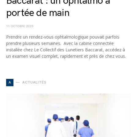
Baccarat : un ophtalmo à
portée de main
11 OCTOBRE 2025
Prendre un rendez-vous ophtalmologique pouvait parfois
prendre plusieurs semaines. Avec la cabine connectée
installée chez Le Collectif des Lunetiers Baccarat, accédez à
un examen visuel complet, rapidement et près de chez vous.
A
ACTUALITÉS